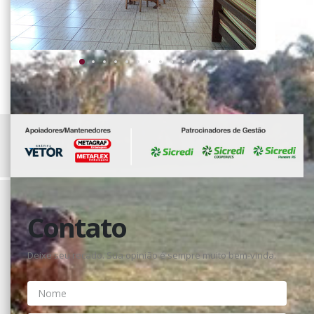
Contato
Deixe seu recado. Sua opinião é sempre muito bem-vinda.