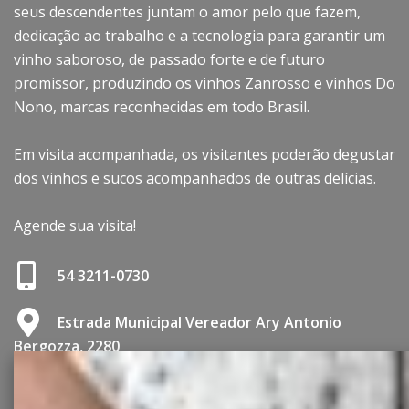
seus descendentes juntam o amor pelo que fazem,
dedicação ao trabalho e a tecnologia para garantir um
vinho saboroso, de passado forte e de futuro
promissor, produzindo os vinhos Zanrosso e vinhos Do
Nono, marcas reconhecidas em todo Brasil.
Em visita acompanhada, os visitantes poderão degustar
dos vinhos e sucos acompanhados de outras delícias.
Agende sua visita!
54 3211-0730
Estrada Municipal Vereador Ary Antonio
Bergozza, 2280
www.zanrosso.com.br