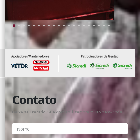
Contato
Deixe seu recado. Sua opinião é sempre muito bem-vinda.