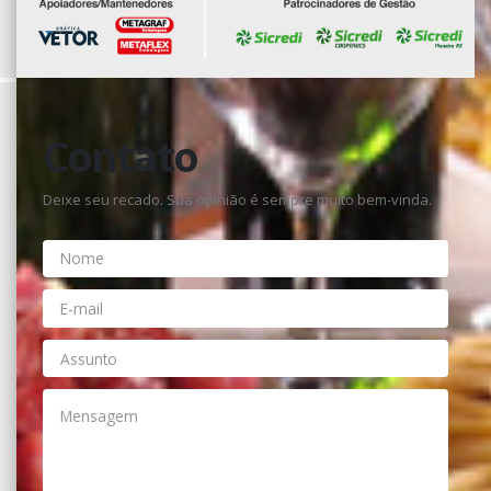
Contato
Deixe seu recado. Sua opinião é sempre muito bem-vinda.